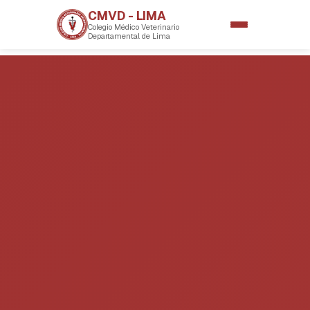
CMVD - LIMA
Colegio Médico Veterinario
Departamental de Lima