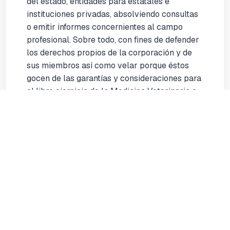
del estado, entidades para estatales e
instituciones privadas, absolviendo consultas
o emitir informes concernientes al campo
profesional. Sobre todo, con fines de defender
los derechos propios de la corporación y de
sus miembros así como velar porque éstos
gocen de las garantías y consideraciones para
el libre ejercicio de la Medicina Veterinaria e
impedir, por todos los medios, la práctica
ilegal de la profesión.